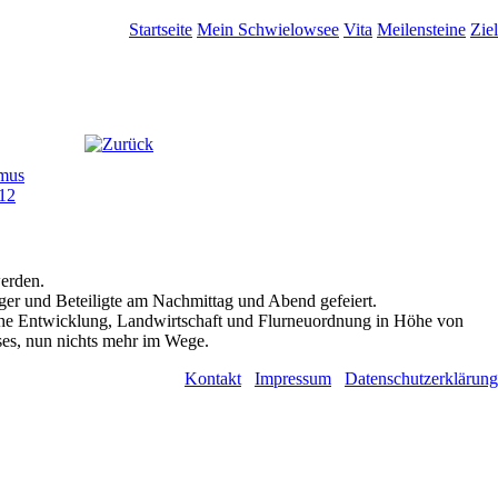
Startseite
Mein Schwielowsee
Vita
Meilensteine
Ziel
mus
012
erden.
er und Beteiligte am Nachmittag und Abend gefeiert.
che Entwicklung, Landwirtschaft und Flurneuordnung in Höhe von
ses, nun nichts mehr im Wege.
Kontakt
Impressum
Datenschutzerklärung