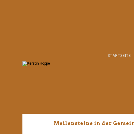
STARTSEITE
Meilensteine in der Gemei